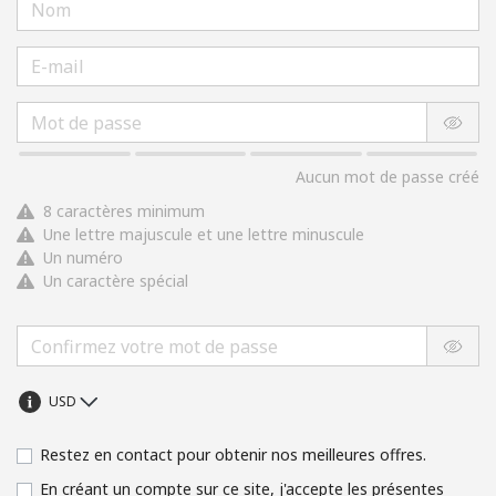
Aucun mot de passe créé
8 caractères minimum
Une lettre majuscule et une lettre minuscule
Un numéro
Un caractère spécial
Restez en contact pour obtenir nos meilleures offres.
En créant un compte sur ce site, j'accepte les présentes