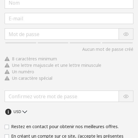
Aucun mot de passe créé
8 caractères minimum
Une lettre majuscule et une lettre minuscule
Un numéro
Un caractère spécial
Restez en contact pour obtenir nos meilleures offres.
En créant un compte sur ce site, j'accepte les présentes