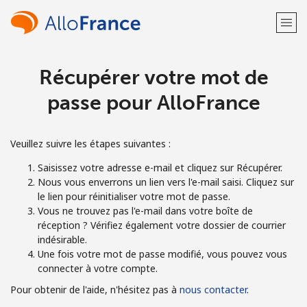
Récupérer votre mot de
Bienvenue!
passe pour AlloFrance
Vous avez déjà un compte?
Connectez-vous →
Veuillez suivre les étapes suivantes :
S'enregistrer avec
Saisissez votre adresse e-mail et cliquez sur Récupérer.
Nous vous enverrons un lien vers l'e-mail saisi. Cliquez sur
le lien pour réinitialiser votre mot de passe.
Vous ne trouvez pas l'e-mail dans votre boîte de
réception ? Vérifiez également votre dossier de courrier
ou
indésirable.
Une fois votre mot de passe modifié, vous pouvez vous
connecter à votre compte.
Pour obtenir de l'aide, n'hésitez pas à
nous contacter
.