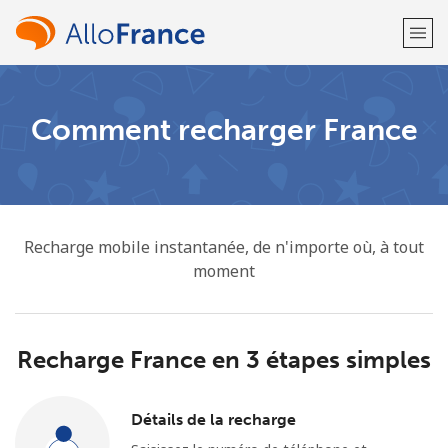
Bienvenue!
Comment recharger France
Vous avez déjà un compte?
Connectez-vous →
S'enregistrer avec
Recharge mobile instantanée, de n'importe où, à tout
moment
ou
Recharge France en 3 étapes simples
Détails de la recharge