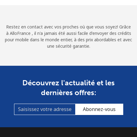
Conditions générales.
S'inscrire
Restez en contact avec vos proches où que vous soyez! Grâce
à AlloFrance , il n'a jamais été aussi facile d'envoyer des crédits
pour mobile dans le monde entier, à des prix abordables et avec
une sécurité garantie.
Bonjour!
Identifiez-vous ou
INSCRIVEZ-VOUS →
Découvrez l'actualité et les
dernières offres:
Abonnez-vous
Rappel du mot de passe →