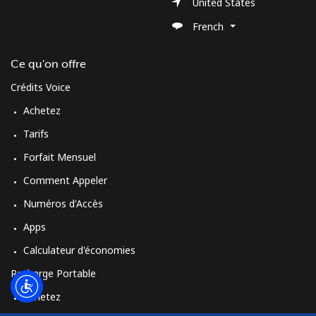
Login
United States
French
ou
Ce qu'on offre
Continue avec
Crédits Voice
Achetez
Tarifs
Forfait Mensuel
Comment Appeler
Numéros d'Accès
Apps
Calculateur d'économies
Recharge Portable
Achetez