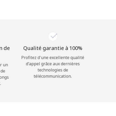
m de
Qualité garantie à 100%
Profitez d'une excellente qualité
d'appel grâce aux dernières
r un
technologies de
 de
télécommunication.
longs
.