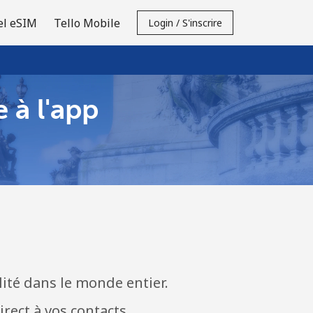
el eSIM
Tello Mobile
Login / S'inscrire
 à l'app
lité dans le monde entier.
rect à vos contacts.