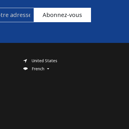
Abonnez-vous
United States
French