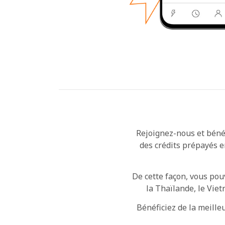
Rejoignez-nous et bénéf
des crédits prépayés e
De cette façon, vous pou
la Thaïlande, le Viet
Bénéficiez de la meille