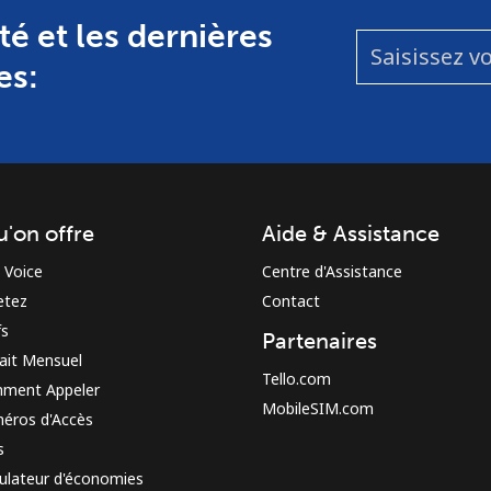
té et les dernières
es:
u'on offre
Aide & Assistance
 Voice
Centre d'Assistance
etez
Contact
fs
Partenaires
ait Mensuel
Tello.com
ment Appeler
MobileSIM.com
éros d'Accès
s
ulateur d'économies