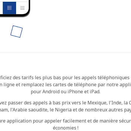
ou
Continue avec
iciez des tarifs les plus bas pour les appels téléphoniques
n ligne et remplacez les cartes de téléphone par notre appli
pour Android ou iPhone et iPad.
vez passer des appels à bas prix vers le Mexique, l'Inde, la 
nam, l'Arabie saoudite, le Nigeria et de nombreux autres pa
ure application pour appeler facilement et de manière sécur
économies !