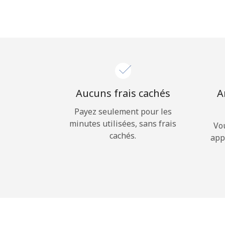
Aucuns frais cachés
A
Payez seulement pour les
minutes utilisées, sans frais
Vo
cachés.
app