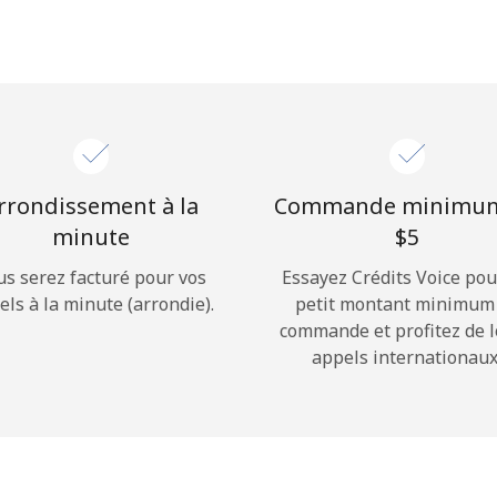
rrondissement à la
Commande minimu
minute
⁦$5⁩
us serez facturé pour vos
Essayez Crédits Voice pou
els à la minute (arrondie).
petit montant minimum
commande et profitez de 
appels internationaux