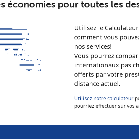
s économies pour toutes les des
Utilisez le Calculate
comment vous pouvez
nos services!
Vous pourrez comparer
internationaux pas ch
offerts par votre pres
distance actuel.
Utilisez notre calculateur
po
pourriez effectuer sur vos 