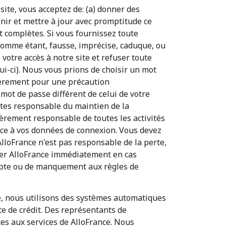
ite, vous acceptez de: (a) donner des
enir et mettre à jour avec promptitude ce
et complètes. Si vous fournissez toute
omme étant, fausse, imprécise, caduque, ou
votre accès à notre site et refuser toute
lui-ci). Nous vous prions de choisir un mot
lièrement pour une précaution
ot de passe différent de celui de votre
tes responsable du maintien de la
ièrement responsable de toutes les activités
râce à vos données de connexion. Vous devez
lloFrance n'est pas responsable de la perte,
fier AlloFrance immédiatement en cas
ompte ou de manquement aux règles de
nce, nous utilisons des systèmes automatiques
te de crédit. Des représentants de
es aux services de AlloFrance. Nous