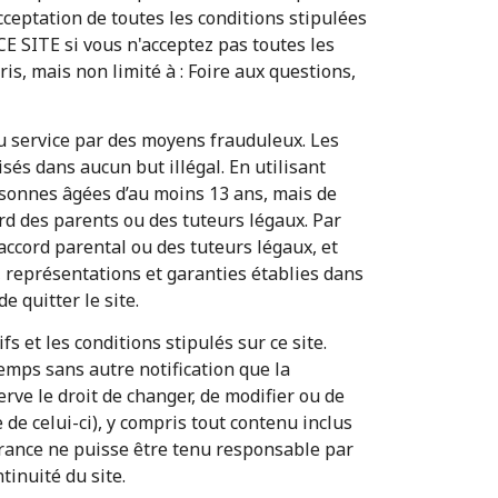
cceptation de toutes les conditions stipulées
CE SITE si vous n'acceptez pas toutes les
is, mais non limité à : Foire aux questions,
 ou service par des moyens frauduleux. Les
isés dans aucun but illégal. En utilisant
rsonnes âgées d’au moins 13 ans, mais de
ord des parents ou des tuteurs légaux. Par
accord parental ou des tuteurs légaux, et
 représentations et garanties établies dans
e quitter le site.
ifs et les conditions stipulés sur ce site.
emps sans autre notification que la
erve le droit de changer, de modifier ou de
de celui-ci), y compris tout contenu inclus
oFrance ne puisse être tenu responsable par
tinuité du site.