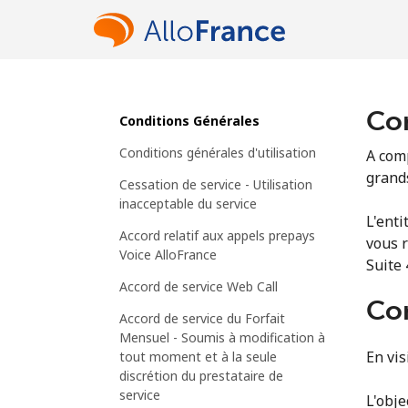
Con
Conditions Générales
Conditions générales d'utilisation
A comp
grand
Cessation de service - Utilisation
inacceptable du service
L'enti
Accord relatif aux appels prepays
vous 
Voice AlloFrance
Suite 
Accord de service Web Call
Con
Accord de service du Forfait
Mensuel - Soumis à modification à
En vis
tout moment et à la seule
discrétion du prestataire de
service
L'obje