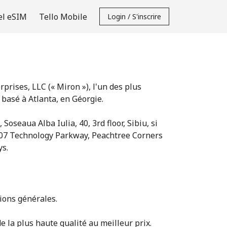
el eSIM
Tello Mobile
Login / S'inscrire
prises, LLC (« Miron »), l'un des plus
basé à Atlanta, en Géorgie.
 Soseaua Alba Iulia, 40, 3rd floor, Sibiu, si
107 Technology Parkway, Peachtree Corners
ys.
tions générales.
de la plus haute qualité au meilleur prix.