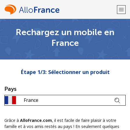
Rechargez un mobile en
Bienvenue!
France
Vous avez déjà un compte?
Connectez-vous →
S'enregistrer avec
Étape 1/3: Sélectionner un produit
Pays
ou
Grâce à
AlloFrance.com
, il est facile de faire plaisir à votre
famille et à vos amis restés au pays ! En seulement quelques