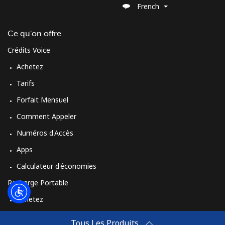
French
Ce qu'on offre
Crédits Voice
Achetez
Tarifs
Forfait Mensuel
Comment Appeler
Numéros d'Accès
Apps
Calculateur d'économies
Recharge Portable
Achetez
Comment Recharger
Tous Les Produits