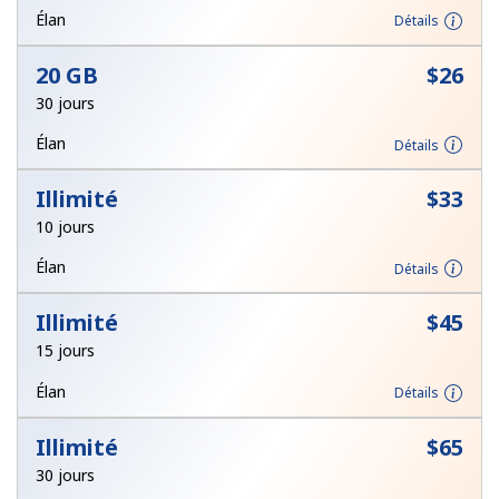
Login
Élan
Détails
20 GB
⁦$26⁩
ou
30 jours
Continue avec
Élan
Détails
Illimité
⁦$33⁩
10 jours
Élan
Détails
Illimité
⁦$45⁩
15 jours
Élan
Détails
Illimité
⁦$65⁩
30 jours