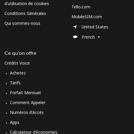
d'utilisation de cookies
Tello.com
Conditions Générales
MobileSIM.com
Qui sommes-nous
United States
French
Ce qu'on offre
Crédits Voice
Achetez
Tarifs
Forfait Mensuel
Comment Appeler
Numéros d'Accès
Apps
Calculateur d'économies