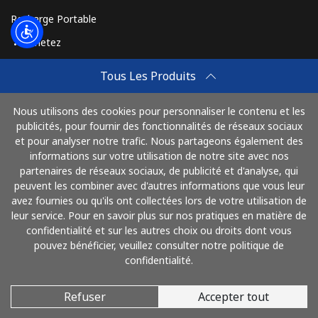
Recharge Portable
Achetez
Comment Recharger
Tous Les Produits
Travel eSIM
Nous utilisons des cookies pour personnaliser le contenu et les
Achetez
publicités, pour fournir des fonctionnalités de réseaux sociaux
Mode de fonctionnement
et pour analyser notre trafic. Nous partageons également des
informations sur votre utilisation de notre site avec nos
partenaires de réseaux sociaux, de publicité et d'analyse, qui
peuvent les combiner avec d'autres informations que vous leur
Payez avec
avez fournies ou qu'ils ont collectées lors de votre utilisation de
leur service. Pour en savoir plus sur nos pratiques en matière de
confidentialité et sur les autres choix ou droits dont vous
pouvez bénéficier, veuillez consulter notre politique de
confidentialité.
Refuser
Accepter tout
© 2026 AlloFrance