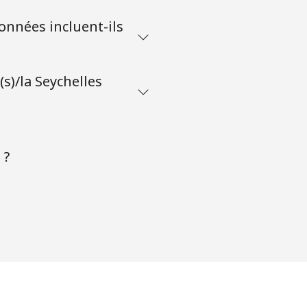
données incluent-ils
s)/la Seychelles
 ?