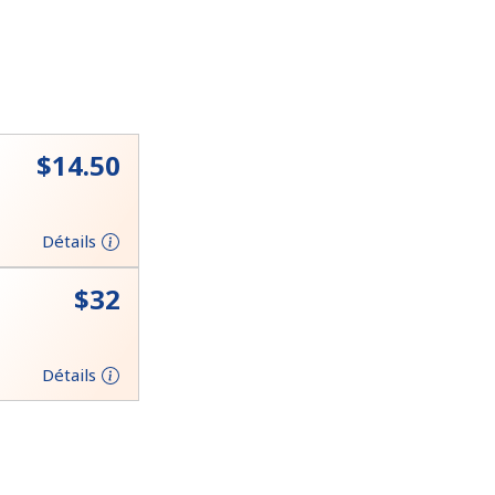
⁦$14.50⁩
Détails
⁦$32⁩
Détails