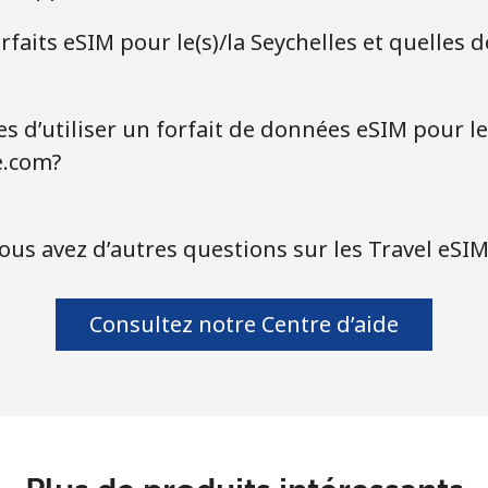
faits eSIM pour le(s)/la Seychelles et quelles 
s d’utiliser un forfait de données eSIM pour le(
e.com?
ous avez d’autres questions sur les Travel eSIM
Consultez notre Centre d’aide