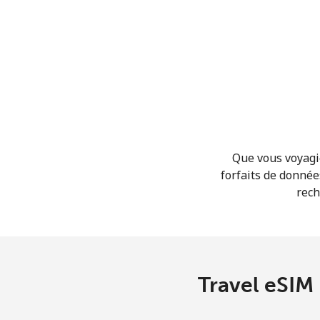
Que vous voyagie
forfaits de donnée
rech
Travel eSIM 