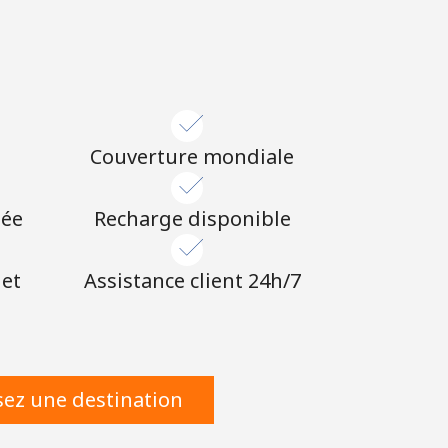
Couverture mondiale
née
Recharge disponible
 et
Assistance client 24h/7
sez une destination