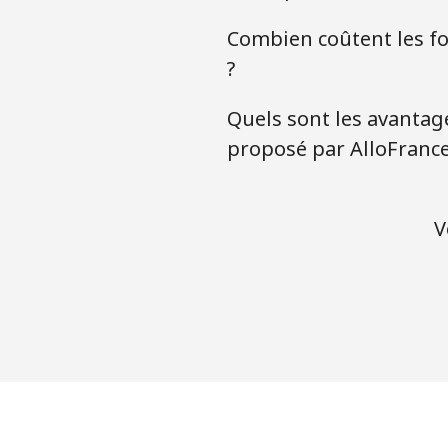
Combien coûtent les for
?
Quels sont les avantage
proposé par AlloFranc
V