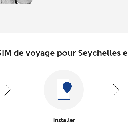
ou
Continue avec
IM de voyage pour Seychelles en
Installer