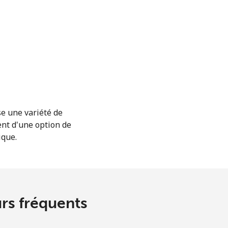
se une variété de
ent d'une option de
ique.
urs fréquents