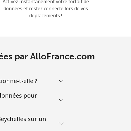
Activez instantanément votre forfait de
données et restez connecté lors de vos
déplacements !
sées par AlloFrance.com
ionne-t-elle ?
 données pour
Seychelles sur un