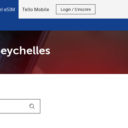
el eSIM
Tello Mobile
Login / S'inscrire
Seychelles