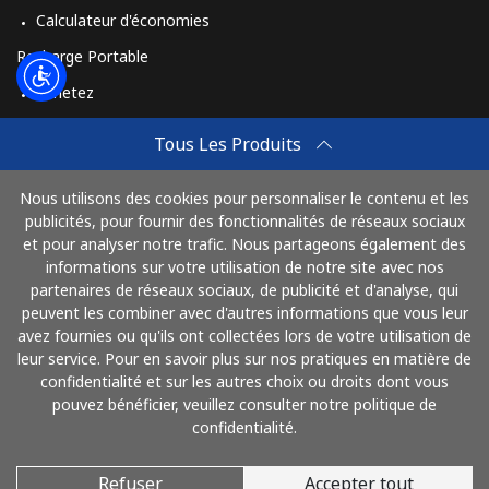
Calculateur d'économies
Recharge Portable
Achetez
Comment Recharger
Tous Les Produits
Travel eSIM
Nous utilisons des cookies pour personnaliser le contenu et les
Achetez
publicités, pour fournir des fonctionnalités de réseaux sociaux
Mode de fonctionnement
et pour analyser notre trafic. Nous partageons également des
informations sur votre utilisation de notre site avec nos
partenaires de réseaux sociaux, de publicité et d'analyse, qui
peuvent les combiner avec d'autres informations que vous leur
Payez avec
avez fournies ou qu'ils ont collectées lors de votre utilisation de
leur service. Pour en savoir plus sur nos pratiques en matière de
confidentialité et sur les autres choix ou droits dont vous
pouvez bénéficier, veuillez consulter notre politique de
confidentialité.
Refuser
Accepter tout
© 2026 AlloFrance