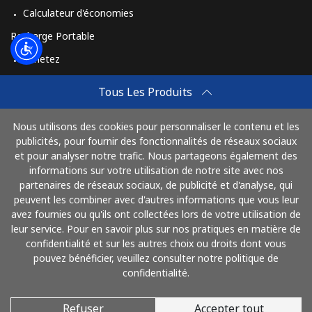
Calculateur d'économies
Recharge Portable
Achetez
Comment Recharger
Tous Les Produits
Travel eSIM
Nous utilisons des cookies pour personnaliser le contenu et les
Achetez
publicités, pour fournir des fonctionnalités de réseaux sociaux
Mode de fonctionnement
et pour analyser notre trafic. Nous partageons également des
informations sur votre utilisation de notre site avec nos
partenaires de réseaux sociaux, de publicité et d'analyse, qui
peuvent les combiner avec d'autres informations que vous leur
Payez avec
avez fournies ou qu'ils ont collectées lors de votre utilisation de
leur service. Pour en savoir plus sur nos pratiques en matière de
confidentialité et sur les autres choix ou droits dont vous
pouvez bénéficier, veuillez consulter notre politique de
confidentialité.
Refuser
Accepter tout
© 2026 AlloFrance