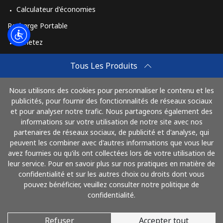
Calculateur d'économies
Recharge Portable
Achetez
Comment Recharger
Tous Les Produits
Travel eSIM
Nous utilisons des cookies pour personnaliser le contenu et les
Achetez
publicités, pour fournir des fonctionnalités de réseaux sociaux
Mode de fonctionnement
et pour analyser notre trafic. Nous partageons également des
informations sur votre utilisation de notre site avec nos
partenaires de réseaux sociaux, de publicité et d'analyse, qui
peuvent les combiner avec d'autres informations que vous leur
Payez avec
avez fournies ou qu'ils ont collectées lors de votre utilisation de
leur service. Pour en savoir plus sur nos pratiques en matière de
confidentialité et sur les autres choix ou droits dont vous
pouvez bénéficier, veuillez consulter notre politique de
confidentialité.
Refuser
Accepter tout
© 2026 AlloFrance