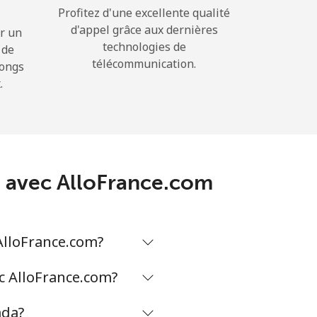
Profitez d'une excellente qualité
d'appel grâce aux dernières
r un
technologies de
 de
télécommunication.
longs
.
da avec AlloFrance.com
AlloFrance.com?
ec AlloFrance.com?
ada?