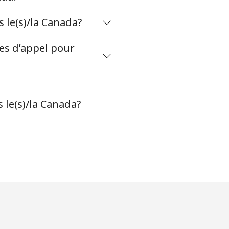
 le(s)/la Canada?
tes d’appel pour
 le(s)/la Canada?