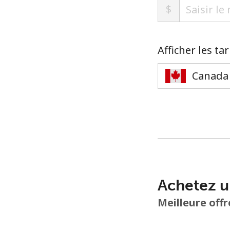
$
Afficher les ta
Achetez u
Meilleure offr