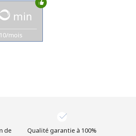
min
10/mois
m de
Qualité garantie à 100%