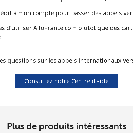
ou
dit à mon compte pour passer des appels vers
Continue avec
s d’utiliser AlloFrance.com plutôt que des car
?
es questions sur les appels internationaux vers
Consultez notre Centre d’aide
Plus de produits intéressants