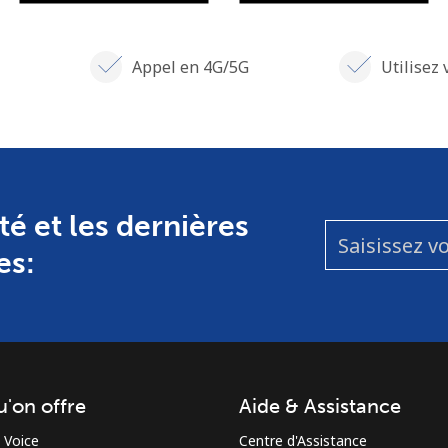
Appel en 4G/5G
Utilisez 
té et les dernières
es:
u'on offre
Aide & Assistance
 Voice
Centre d'Assistance