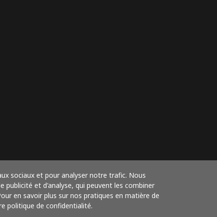
aux sociaux et pour analyser notre trafic. Nous
 publicité et d'analyse, qui peuvent les combiner
 Pour en savoir plus sur nos pratiques en matière de
e politique de confidentialité.