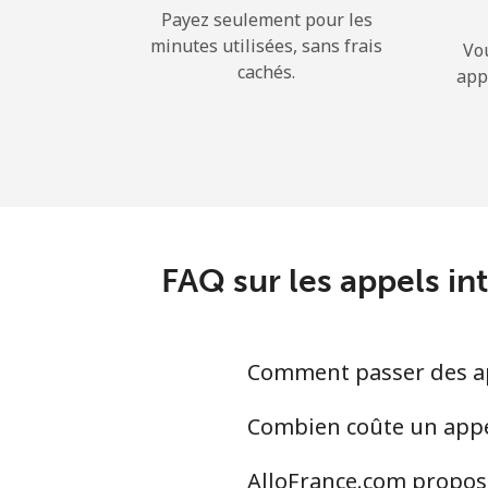
Payez seulement pour les
minutes utilisées, sans frais
Vo
cachés.
app
FAQ sur les appels in
Comment passer des app
Combien coûte un appel
AlloFrance.com propose