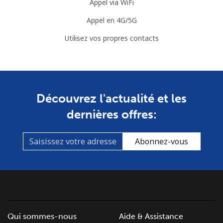
Appel via WiFi
Appel en 4G/5G
Utilisez vos propres contacts
Découvrez l'actualité et les
dernières offres:
Abonnez-vous
Qui sommes-nous
Aide & Assistance