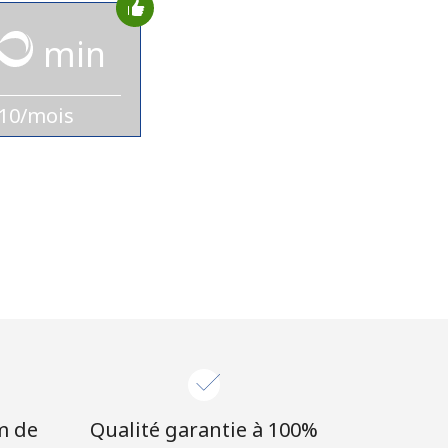
min
10/mois
m de
Qualité garantie à 100%