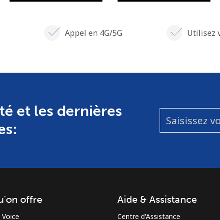
Appel en 4G/5G
Utilisez 
té et les dernières
es:
u'on offre
Aide & Assistance
 Voice
Centre d'Assistance