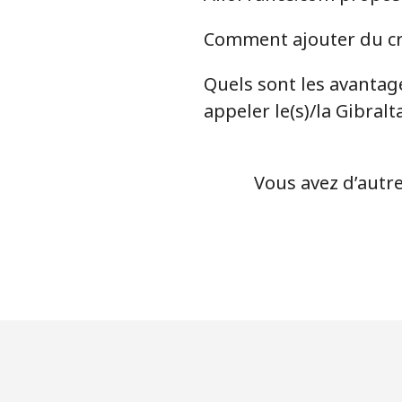
Comment ajouter du cré
Quels sont les avantage
appeler le(s)/la Gibralt
Vous avez d’autre