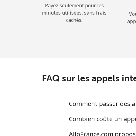
Payez seulement pour les
minutes utilisées, sans frais
Vo
cachés.
app
FAQ sur les appels int
Comment passer des app
Combien coûte un appel 
AlloFrance.com propose-