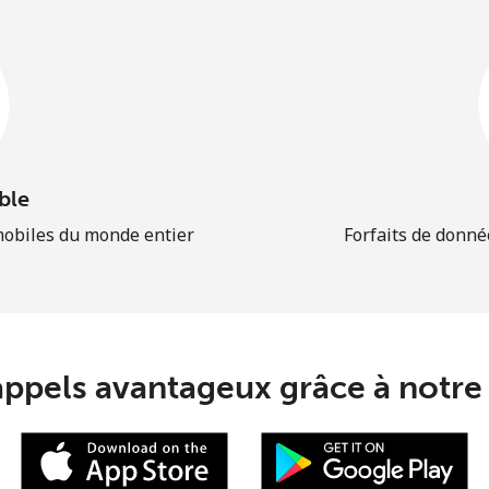
ble
mobiles du monde entier
Forfaits de donné
appels avantageux grâce à notre 