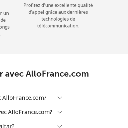
Profitez d'une excellente qualité
d'appel grâce aux dernières
r un
technologies de
 de
télécommunication.
longs
.
tar avec AlloFrance.com
c AlloFrance.com?
avec AlloFrance.com?
altar?