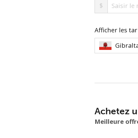
$
Afficher les ta
Achetez u
Meilleure offr