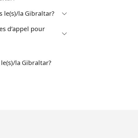
e(s)/la Gibraltar?
tes d’appel pour
e(s)/la Gibraltar?