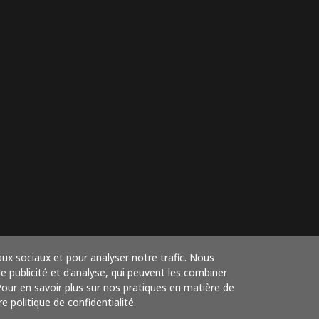
aux sociaux et pour analyser notre trafic. Nous
 publicité et d'analyse, qui peuvent les combiner
 Pour en savoir plus sur nos pratiques en matière de
e politique de confidentialité.