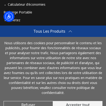
Calculateur d'économies
Recharge Portable
Achetez
Comment Recharger
Tous Les Produits
Travel eSIM
Nous utilisons des cookies pour personnaliser le contenu et les
Achetez
publicités, pour fournir des fonctionnalités de réseaux sociaux
Mode de fonctionnement
et pour analyser notre trafic. Nous partageons également des
informations sur votre utilisation de notre site avec nos
partenaires de réseaux sociaux, de publicité et d'analyse, qui
peuvent les combiner avec d'autres informations que vous leur
Payez avec
avez fournies ou qu'ils ont collectées lors de votre utilisation de
leur service. Pour en savoir plus sur nos pratiques en matière de
confidentialité et sur les autres choix ou droits dont vous
pouvez bénéficier, veuillez consulter notre politique de
confidentialité.
Refuser
Accepter tout
© 2026 AlloFrance