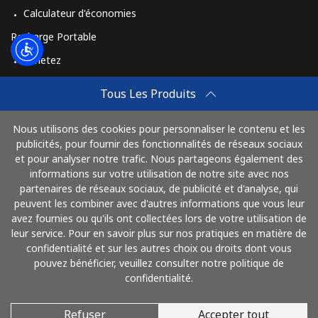
Calculateur d'économies
Recharge Portable
Achetez
Comment Recharger
Tous Les Produits
Travel eSIM
Nous utilisons des cookies pour personnaliser le contenu et les
Achetez
publicités, pour fournir des fonctionnalités de réseaux sociaux
Mode de fonctionnement
et pour analyser notre trafic. Nous partageons également des
informations sur votre utilisation de notre site avec nos
partenaires de réseaux sociaux, de publicité et d'analyse, qui
peuvent les combiner avec d'autres informations que vous leur
Payez avec
avez fournies ou qu'ils ont collectées lors de votre utilisation de
leur service. Pour en savoir plus sur nos pratiques en matière de
confidentialité et sur les autres choix ou droits dont vous
pouvez bénéficier, veuillez consulter notre politique de
confidentialité.
Refuser
Accepter tout
© 2026 AlloFrance