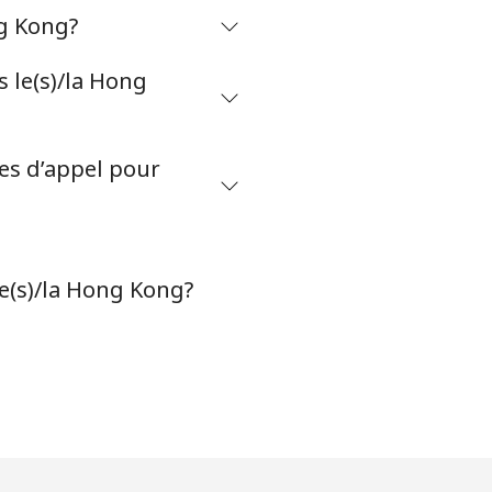
ng Kong?
 le(s)/la Hong
tes d’appel pour
le(s)/la Hong Kong?