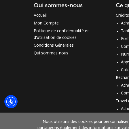
Qui sommes-nous
Ce q
Accueil
Crédits
Mon Compte
Ach
Politique de confidentialité et
Tari
d'utilisation de cookies
Forf
Conditions Générales
Com
Qui sommes-nous
Num
App
Calc
Rechar
Ach
Com
Travel
Ach
Mod
Nous utilisons des cookies pour personnaliser 
partageons également des informations sur votre 