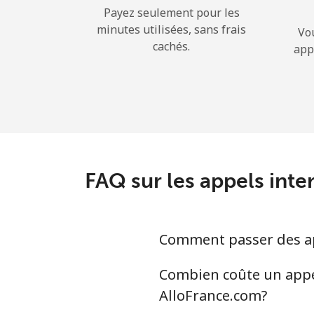
Payez seulement pour les
minutes utilisées, sans frais
Vo
cachés.
app
FAQ sur les appels int
Comment passer des app
Combien coûte un appel
AlloFrance.com?