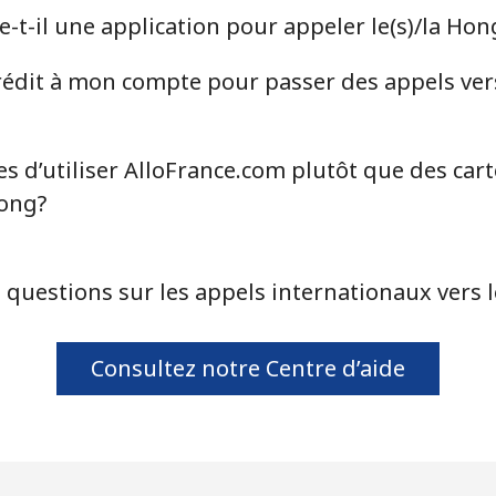
ou
-t-il une application pour appeler le(s)/la Ho
Continue avec
dit à mon compte pour passer des appels vers
s d’utiliser AlloFrance.com plutôt que des car
Kong?
 questions sur les appels internationaux vers 
Consultez notre Centre d’aide