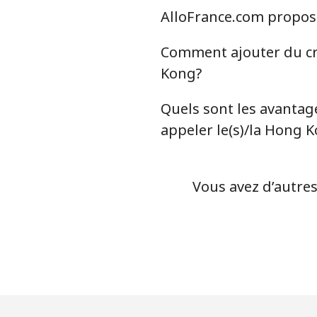
AlloFrance.com propose
Comment ajouter du cré
Kong?
Quels sont les avantage
appeler le(s)/la Hong 
Vous avez d’autres