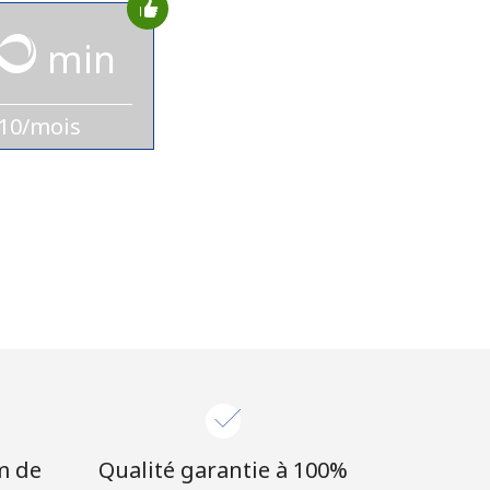
min
10/mois
m de
Qualité garantie à 100%