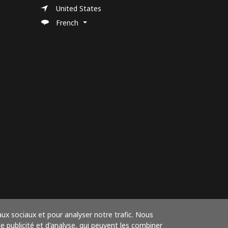
United States
French
aux sociaux et pour analyser notre trafic. Nous
 publicité et d'analyse, qui peuvent les combiner