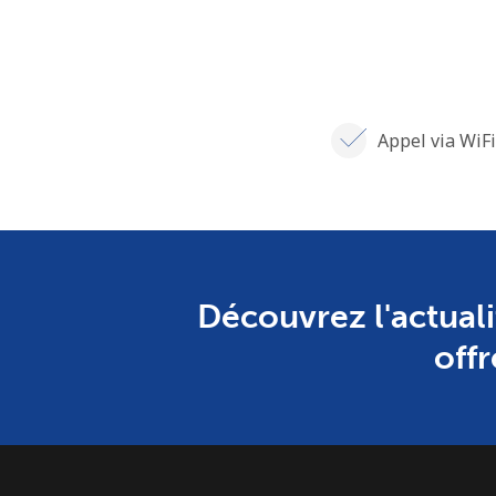
Appel via WiFi
Découvrez l'actuali
offr