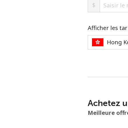
$
Afficher les ta
Achetez u
Meilleure offr