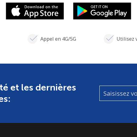
Appel en 4G/5G
Utilisez 
té et les dernières
es: