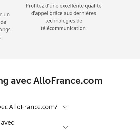
Profitez d'une excellente qualité
d'appel grâce aux dernières
r un
technologies de
 de
télécommunication.
longs
.
ong avec AlloFrance.com
vec AlloFrance.com?
 avec