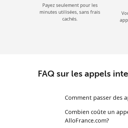
Payez seulement pour les
minutes utilisées, sans frais
Vo
cachés.
app
FAQ sur les appels int
Comment passer des app
Combien coûte un appel 
AlloFrance.com?