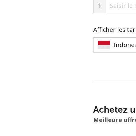
$
Afficher les ta
Achetez u
Meilleure offr