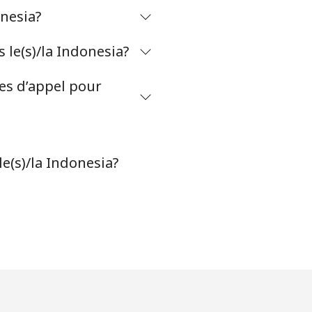
onesia?
le(s)/la Indonesia?
tes d’appel pour
e(s)/la Indonesia?