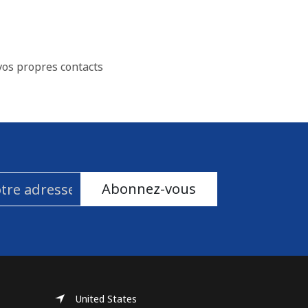
vos propres contacts
Abonnez-vous
United States