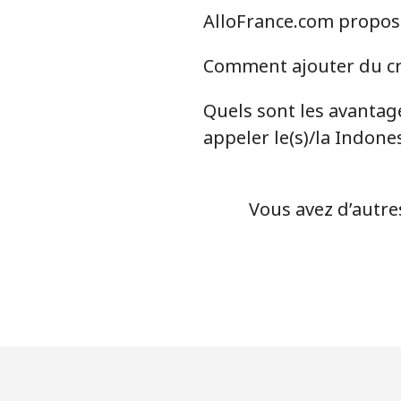
AlloFrance.com propose-
Comment ajouter du cré
Quels sont les avantage
appeler le(s)/la Indone
Vous avez d’autre