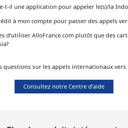
ou
t-il une application pour appeler le(s)/la Ind
Continue avec
dit à mon compte pour passer des appels vers 
s d’utiliser AlloFrance.com plutôt que des car
sia?
s questions sur les appels internationaux vers l
Consultez notre Centre d’aide