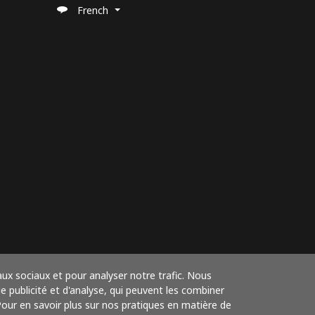
French
aux sociaux et pour analyser notre trafic. Nous
 publicité et d'analyse, qui peuvent les combiner
 Pour en savoir plus sur nos pratiques en matière de