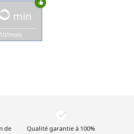
min
10/mois
m de
Qualité garantie à 100%