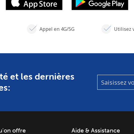
Appel en 4G/5G
Utilisez 
té et les dernières
es:
u'on offre
Aide & Assistance