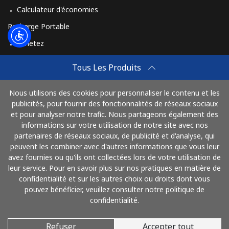
Calculateur d'économies
Recharge Portable
Achetez
Comment Recharger
Tous Les Produits
Travel eSIM
Nous utilisons des cookies pour personnaliser le contenu et les
Achetez
publicités, pour fournir des fonctionnalités de réseaux sociaux
Mode de fonctionnement
et pour analyser notre trafic. Nous partageons également des
informations sur votre utilisation de notre site avec nos
partenaires de réseaux sociaux, de publicité et d'analyse, qui
peuvent les combiner avec d'autres informations que vous leur
Payez avec
avez fournies ou qu'ils ont collectées lors de votre utilisation de
leur service. Pour en savoir plus sur nos pratiques en matière de
confidentialité et sur les autres choix ou droits dont vous
pouvez bénéficier, veuillez consulter notre politique de
confidentialité.
Refuser
Accepter tout
© 2026 AlloFrance