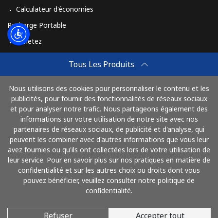
Calculateur d'économies
Recharge Portable
Achetez
Comment Recharger
Tous Les Produits
Travel eSIM
Nous utilisons des cookies pour personnaliser le contenu et les
Achetez
publicités, pour fournir des fonctionnalités de réseaux sociaux
Mode de fonctionnement
et pour analyser notre trafic. Nous partageons également des
informations sur votre utilisation de notre site avec nos
partenaires de réseaux sociaux, de publicité et d'analyse, qui
peuvent les combiner avec d'autres informations que vous leur
Payez avec
avez fournies ou qu'ils ont collectées lors de votre utilisation de
leur service. Pour en savoir plus sur nos pratiques en matière de
confidentialité et sur les autres choix ou droits dont vous
pouvez bénéficier, veuillez consulter notre politique de
confidentialité.
Refuser
Accepter tout
© 2026 AlloFrance