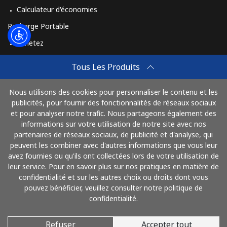
Calculateur d'économies
Recharge Portable
Achetez
Comment Recharger
Tous Les Produits
Travel eSIM
Nous utilisons des cookies pour personnaliser le contenu et les
Achetez
publicités, pour fournir des fonctionnalités de réseaux sociaux
Mode de fonctionnement
et pour analyser notre trafic. Nous partageons également des
informations sur votre utilisation de notre site avec nos
partenaires de réseaux sociaux, de publicité et d'analyse, qui
peuvent les combiner avec d'autres informations que vous leur
Payez avec
avez fournies ou qu'ils ont collectées lors de votre utilisation de
leur service. Pour en savoir plus sur nos pratiques en matière de
confidentialité et sur les autres choix ou droits dont vous
pouvez bénéficier, veuillez consulter notre politique de
confidentialité.
Refuser
Accepter tout
© 2026 AlloFrance