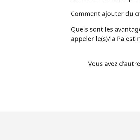
Comment ajouter du cré
Quels sont les avantage
appeler le(s)/la Palesti
Vous avez d’autre