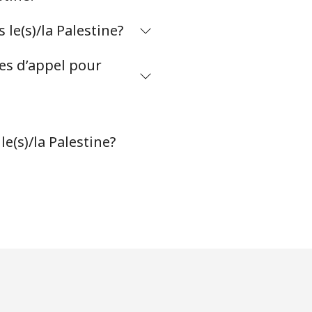
e(s)/la Palestine?
tes d’appel pour
e(s)/la Palestine?