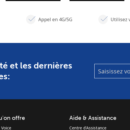
Appel en 4G/5G
Utilisez 
té et les dernières
es:
u'on offre
Aide & Assistance
 Voice
Centre d'Assistance