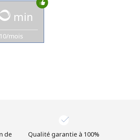
min
10/mois
m de
Qualité garantie à 100%