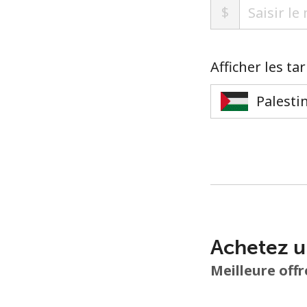
$
Afficher les ta
Achetez u
Meilleure offr