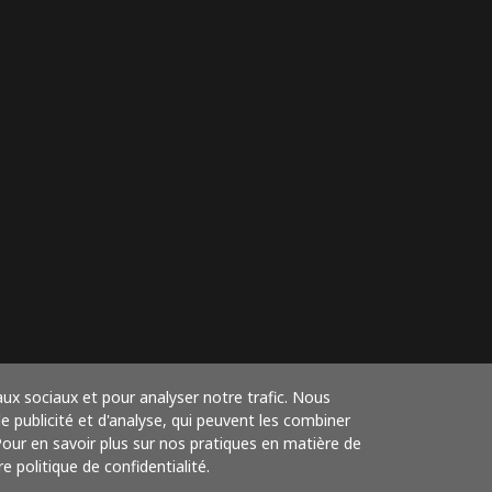
aux sociaux et pour analyser notre trafic. Nous
 publicité et d'analyse, qui peuvent les combiner
 Pour en savoir plus sur nos pratiques en matière de
e politique de confidentialité.