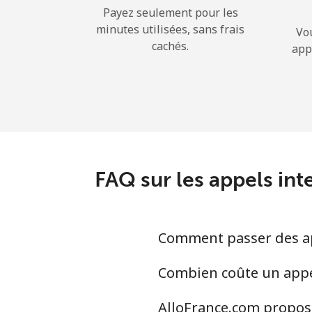
Payez seulement pour les
minutes utilisées, sans frais
Vo
cachés.
app
FAQ sur les appels int
Comment passer des app
Combien coûte un appel 
AlloFrance.com propose-