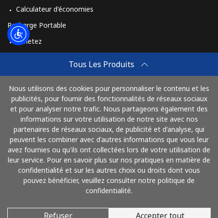
Calculateur d'économies
Recharge Portable
Achetez
Comment Recharger
Tous Les Produits
Travel eSIM
Nous utilisons des cookies pour personnaliser le contenu et les
Achetez
publicités, pour fournir des fonctionnalités de réseaux sociaux
Mode de fonctionnement
et pour analyser notre trafic. Nous partageons également des
informations sur votre utilisation de notre site avec nos
partenaires de réseaux sociaux, de publicité et d'analyse, qui
peuvent les combiner avec d'autres informations que vous leur
Payez avec
avez fournies ou qu'ils ont collectées lors de votre utilisation de
leur service. Pour en savoir plus sur nos pratiques en matière de
confidentialité et sur les autres choix ou droits dont vous
pouvez bénéficier, veuillez consulter notre politique de
confidentialité.
Refuser
Accepter tout
© 2026 AlloFrance