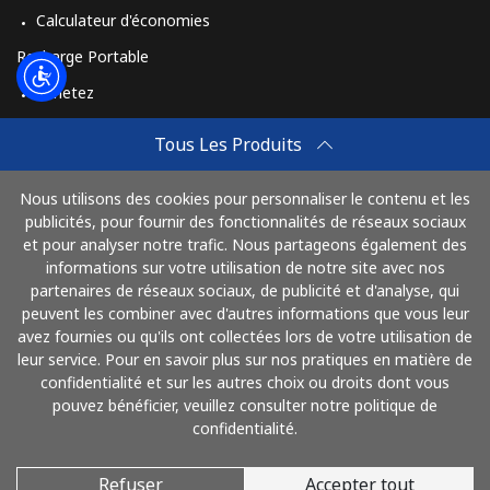
Calculateur d'économies
Recharge Portable
Achetez
Comment Recharger
Tous Les Produits
Travel eSIM
Nous utilisons des cookies pour personnaliser le contenu et les
Achetez
publicités, pour fournir des fonctionnalités de réseaux sociaux
Mode de fonctionnement
et pour analyser notre trafic. Nous partageons également des
informations sur votre utilisation de notre site avec nos
partenaires de réseaux sociaux, de publicité et d'analyse, qui
peuvent les combiner avec d'autres informations que vous leur
Payez avec
avez fournies ou qu'ils ont collectées lors de votre utilisation de
leur service. Pour en savoir plus sur nos pratiques en matière de
confidentialité et sur les autres choix ou droits dont vous
pouvez bénéficier, veuillez consulter notre politique de
confidentialité.
Refuser
Accepter tout
© 2026 AlloFrance