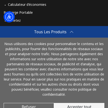
Calculateur d'économies
Recharge Portable
Achetez
Comment Recharger
Tous Les Produits
Travel eSIM
Nous utilisons des cookies pour personnaliser le contenu et les
Achetez
publicités, pour fournir des fonctionnalités de réseaux sociaux
Mode de fonctionnement
et pour analyser notre trafic. Nous partageons également des
informations sur votre utilisation de notre site avec nos
partenaires de réseaux sociaux, de publicité et d'analyse, qui
peuvent les combiner avec d'autres informations que vous leur
Payez avec
avez fournies ou qu'ils ont collectées lors de votre utilisation de
leur service. Pour en savoir plus sur nos pratiques en matière de
confidentialité et sur les autres choix ou droits dont vous
pouvez bénéficier, veuillez consulter notre politique de
confidentialité.
Refuser
Accepter tout
© 2026 AlloFrance