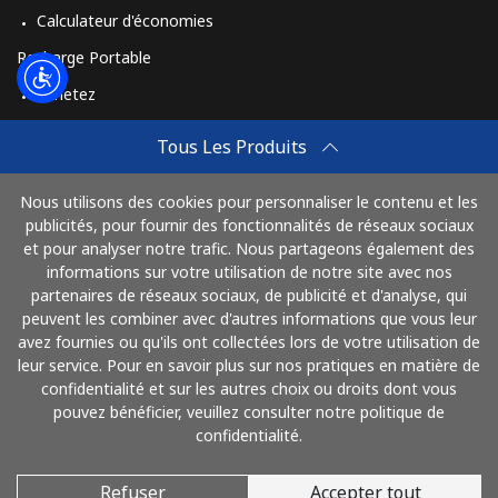
Calculateur d'économies
Recharge Portable
Achetez
Comment Recharger
Tous Les Produits
Travel eSIM
Nous utilisons des cookies pour personnaliser le contenu et les
Achetez
publicités, pour fournir des fonctionnalités de réseaux sociaux
Mode de fonctionnement
et pour analyser notre trafic. Nous partageons également des
informations sur votre utilisation de notre site avec nos
partenaires de réseaux sociaux, de publicité et d'analyse, qui
peuvent les combiner avec d'autres informations que vous leur
Payez avec
avez fournies ou qu'ils ont collectées lors de votre utilisation de
leur service. Pour en savoir plus sur nos pratiques en matière de
confidentialité et sur les autres choix ou droits dont vous
pouvez bénéficier, veuillez consulter notre politique de
confidentialité.
Refuser
Accepter tout
© 2026 AlloFrance