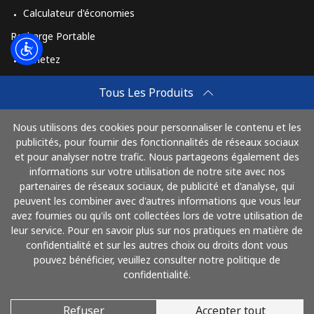
Calculateur d'économies
Recharge Portable
Achetez
Comment Recharger
Tous Les Produits
Travel eSIM
Nous utilisons des cookies pour personnaliser le contenu et les
Achetez
publicités, pour fournir des fonctionnalités de réseaux sociaux
Mode de fonctionnement
et pour analyser notre trafic. Nous partageons également des
informations sur votre utilisation de notre site avec nos
partenaires de réseaux sociaux, de publicité et d'analyse, qui
peuvent les combiner avec d'autres informations que vous leur
Payez avec
avez fournies ou qu'ils ont collectées lors de votre utilisation de
leur service. Pour en savoir plus sur nos pratiques en matière de
confidentialité et sur les autres choix ou droits dont vous
pouvez bénéficier, veuillez consulter notre politique de
confidentialité.
Refuser
Accepter tout
© 2026 AlloFrance