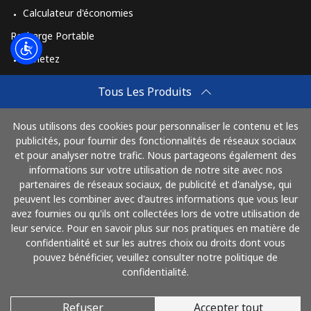
Calculateur d'économies
Recharge Portable
Achetez
Comment Recharger
Tous Les Produits
Travel eSIM
Nous utilisons des cookies pour personnaliser le contenu et les
Achetez
publicités, pour fournir des fonctionnalités de réseaux sociaux
Mode de fonctionnement
et pour analyser notre trafic. Nous partageons également des
informations sur votre utilisation de notre site avec nos
partenaires de réseaux sociaux, de publicité et d'analyse, qui
peuvent les combiner avec d'autres informations que vous leur
Payez avec
avez fournies ou qu'ils ont collectées lors de votre utilisation de
leur service. Pour en savoir plus sur nos pratiques en matière de
confidentialité et sur les autres choix ou droits dont vous
pouvez bénéficier, veuillez consulter notre politique de
confidentialité.
Refuser
Accepter tout
© 2026 AlloFrance