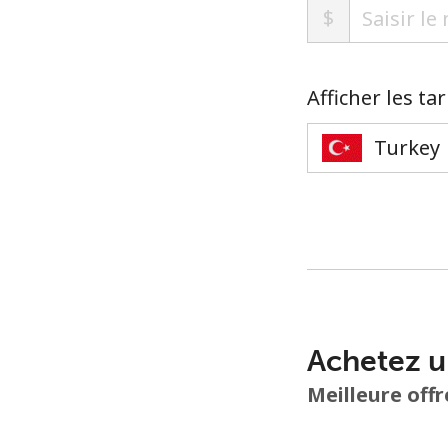
$
Afficher les ta
Achetez u
Meilleure offr