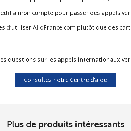
ou
dit à mon compte pour passer des appels vers 
Continue avec
s d’utiliser AlloFrance.com plutôt que des car
es questions sur les appels internationaux vers
Consultez notre Centre d’aide
Plus de produits intéressants