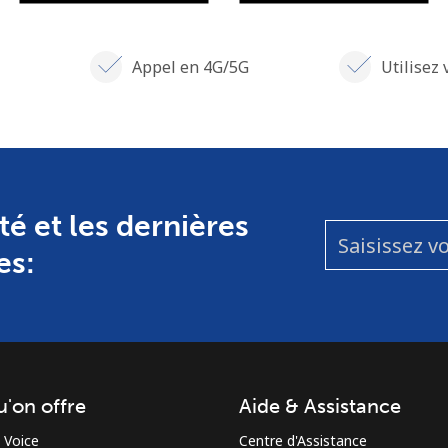
Appel en 4G/5G
Utilisez 
té et les dernières
es:
u'on offre
Aide & Assistance
 Voice
Centre d'Assistance