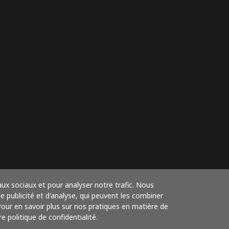
aux sociaux et pour analyser notre trafic. Nous
 publicité et d'analyse, qui peuvent les combiner
 Pour en savoir plus sur nos pratiques en matière de
e politique de confidentialité.