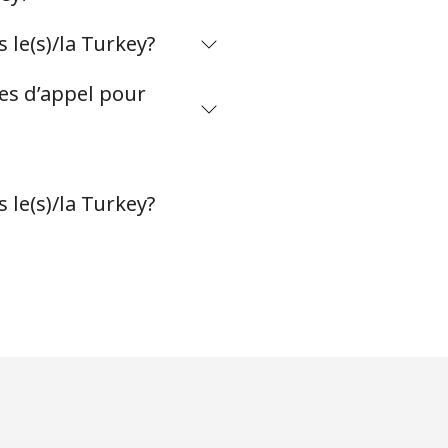
le(s)/la Turkey?
tes d’appel pour
 le(s)/la Turkey?