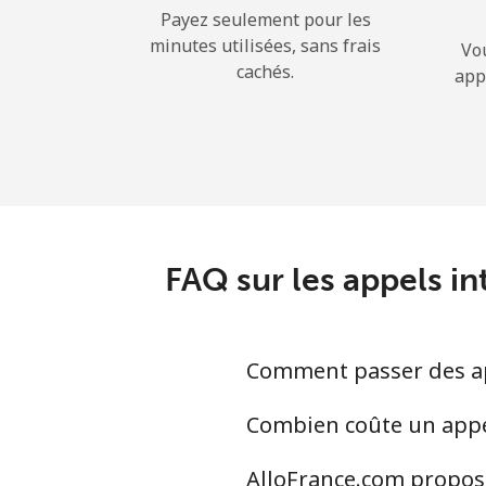
Payez seulement pour les
minutes utilisées, sans frais
Vo
cachés.
app
FAQ sur les appels in
Comment passer des app
Combien coûte un appel
AlloFrance.com propose-