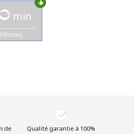
min
10/mois
m de
Qualité garantie à 100%