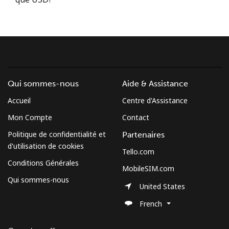
Conditions générales.
S'inscrire
Qui sommes-nous
Aide & Assistance
Bonjour!
Accueil
Centre d'Assistance
Mon Compte
Contact
Identifiez-vous ou
INSCRIVEZ-VOUS →
Politique de confidentialité et
Partenaires
d'utilisation de cookies
Tello.com
Conditions Générales
MobileSIM.com
Qui sommes-nous
United States
Rappel du mot de passe →
French