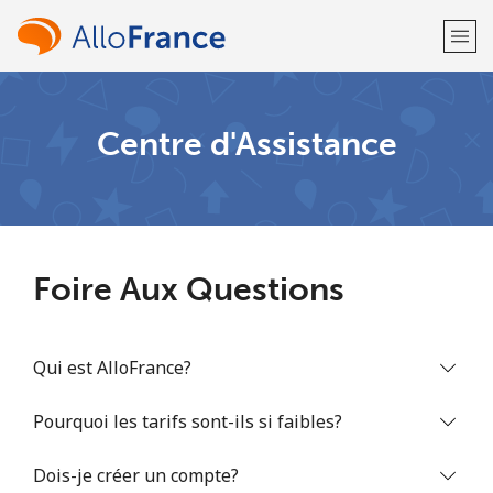
Bienvenue!
Centre d'Assistance
Vous avez déjà un compte?
Connectez-vous →
S'enregistrer avec
Foire Aux Questions
Qui est AlloFrance?
ou
Pourquoi les tarifs sont-ils si faibles?
Dois-je créer un compte?