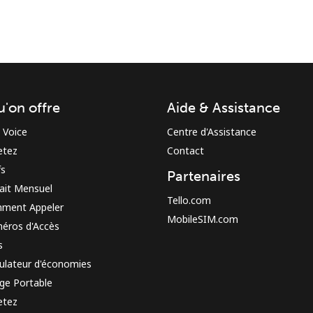
u'on offre
Aide & Assistance
Restez en contact pour obtenir nos meilleures
 Voice
Centre d'Assistance
offres.
etez
Contact
En créant un compte sur ce site, j'accepte les
fs
Partenaires
présentes
Conditions générales.
ait Mensuel
Tello.com
ment Appeler
MobileSIM.com
S'inscrire
éros d'Accès
s
ulateur d'économies
ge Portable
etez