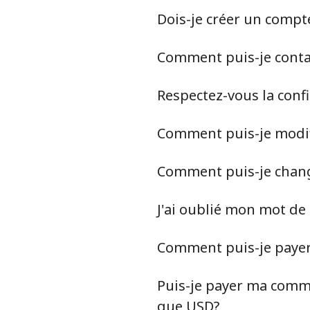
Dois-je créer un compt
Comment puis-je contact
Respectez-vous la conf
Comment puis-je modif
Comment puis-je chan
J'ai oublié mon mot de
Comment puis-je paye
Puis-je payer ma comma
que USD?