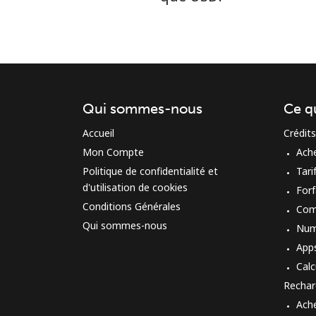
Qui sommes-nous
Ce q
Accueil
Crédits
Mon Compte
Ach
Politique de confidentialité et
Tari
d'utilisation de cookies
Forf
Conditions Générales
Com
Qui sommes-nous
Num
App
Calc
Rechar
Ach