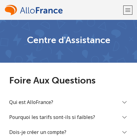
Bienvenue!
Centre d'Assistance
Vous avez déjà un compte?
Connectez-vous →
S'enregistrer avec
Foire Aux Questions
Qui est AlloFrance?
ou
Pourquoi les tarifs sont-ils si faibles?
Dois-je créer un compte?