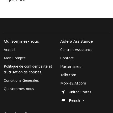
Conditions générales.
S'inscrire
Qui sommes-nous
Aide & Assistance
Bonjour!
Accueil
Centre d'Assistance
Mon Compte
Contact
Identifiez-vous ou
INSCRIVEZ-VOUS →
Politique de confidentialité et
Partenaires
d'utilisation de cookies
Tello.com
Conditions Générales
MobileSIM.com
Qui sommes-nous
United States
Rappel du mot de passe →
French