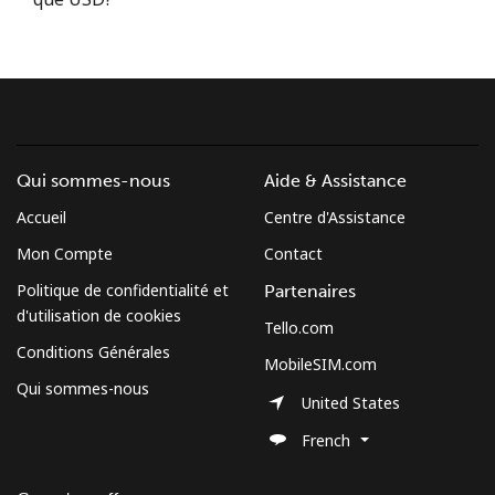
Conditions générales.
S'inscrire
Qui sommes-nous
Aide & Assistance
Bonjour!
Accueil
Centre d'Assistance
Mon Compte
Contact
Identifiez-vous ou
INSCRIVEZ-VOUS →
Politique de confidentialité et
Partenaires
d'utilisation de cookies
Tello.com
Conditions Générales
MobileSIM.com
Qui sommes-nous
United States
Rappel du mot de passe →
French