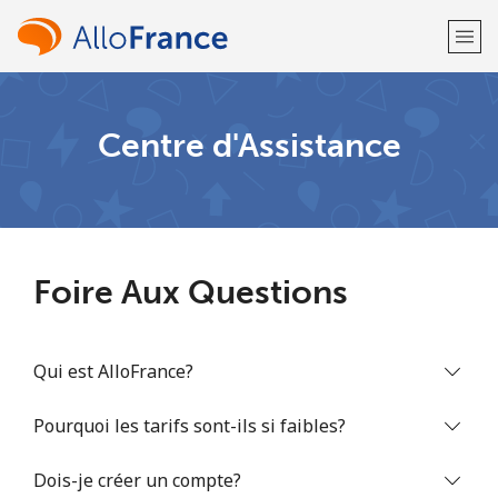
Bienvenue!
Centre d'Assistance
Vous avez déjà un compte?
Connectez-vous →
S'enregistrer avec
Foire Aux Questions
Qui est AlloFrance?
ou
Pourquoi les tarifs sont-ils si faibles?
Dois-je créer un compte?