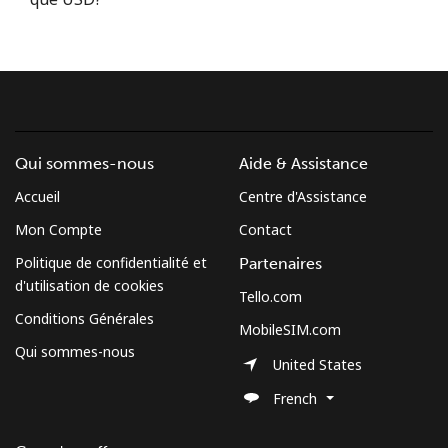
Conditions générales.
S'inscrire
Qui sommes-nous
Aide & Assistance
Bonjour!
Accueil
Centre d'Assistance
Mon Compte
Contact
Identifiez-vous ou
INSCRIVEZ-VOUS →
Politique de confidentialité et
Partenaires
d'utilisation de cookies
Tello.com
Conditions Générales
MobileSIM.com
Qui sommes-nous
United States
Rappel du mot de passe →
French