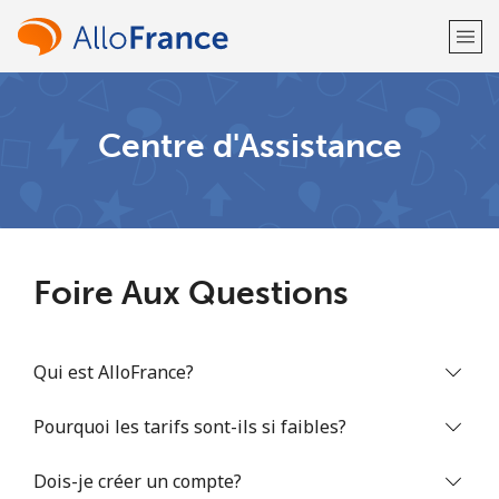
Bienvenue!
Centre d'Assistance
Vous avez déjà un compte?
Connectez-vous →
S'enregistrer avec
Foire Aux Questions
Qui est AlloFrance?
ou
Pourquoi les tarifs sont-ils si faibles?
Dois-je créer un compte?