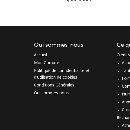
Qui sommes-nous
Ce q
Accueil
Crédits
Mon Compte
Ach
Politique de confidentialité et
Tari
d'utilisation de cookies
Forf
Conditions Générales
Com
Qui sommes-nous
Num
App
Calc
Rechar
Ach