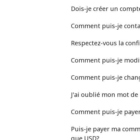
Dois-je créer un compt
Comment puis-je contact
Respectez-vous la conf
Comment puis-je modif
Comment puis-je chan
J'ai oublié mon mot de
Comment puis-je paye
Puis-je payer ma comma
que USD?