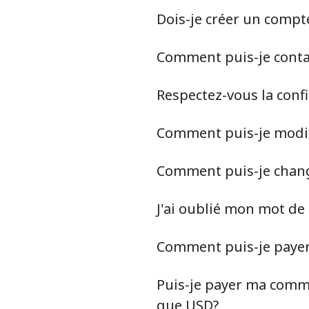
Dois-je créer un compt
Comment puis-je contact
Respectez-vous la conf
Comment puis-je modif
Comment puis-je chan
J'ai oublié mon mot de
Comment puis-je paye
Puis-je payer ma comma
que USD?