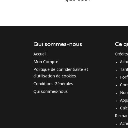
Qui sommes-nous
Ce q
Accueil
Crédits
Mon Compte
Ach
Politique de confidentialité et
Tari
d'utilisation de cookies
Forf
Conditions Générales
Com
Qui sommes-nous
Num
App
Calc
Rechar
Ach