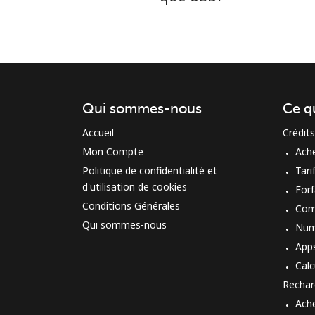
Qui sommes-nous
Ce q
Accueil
Crédits
Mon Compte
Ach
Politique de confidentialité et
Tari
d'utilisation de cookies
Forf
Conditions Générales
Com
Qui sommes-nous
Num
App
Calc
Rechar
Ach