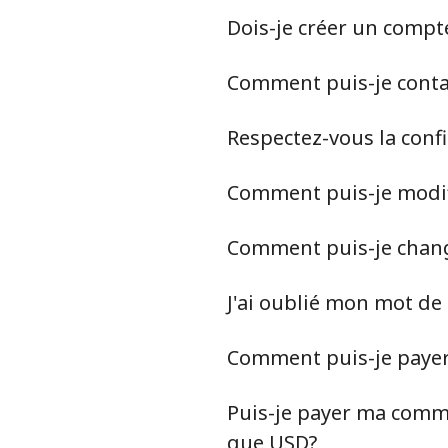
Dois-je créer un compt
Comment puis-je contact
Respectez-vous la conf
Comment puis-je modif
Comment puis-je chan
J'ai oublié mon mot de
Comment puis-je paye
Puis-je payer ma comma
que USD?