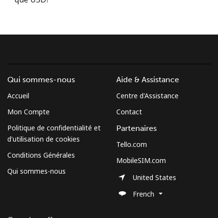
Conditions générales.
S'inscrire
Qui sommes-nous
Aide & Assistance
Bonjour!
Accueil
Centre d'Assistance
Mon Compte
Contact
Identifiez-vous ou
INSCRIVEZ-VOUS →
Politique de confidentialité et
Partenaires
d'utilisation de cookies
Tello.com
Conditions Générales
MobileSIM.com
Qui sommes-nous
United States
Rappel du mot de passe →
French