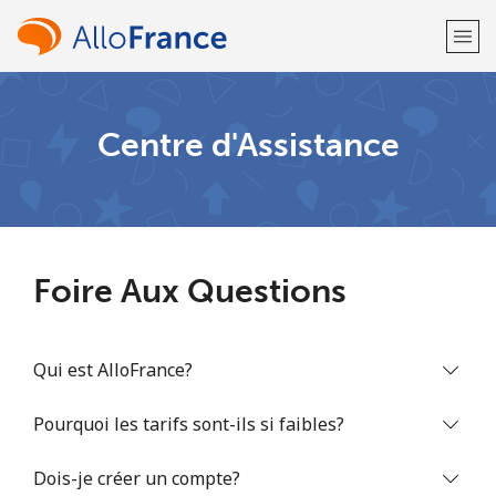
Bienvenue!
Centre d'Assistance
Vous avez déjà un compte?
Connectez-vous →
S'enregistrer avec
Foire Aux Questions
Qui est AlloFrance?
ou
Pourquoi les tarifs sont-ils si faibles?
Dois-je créer un compte?