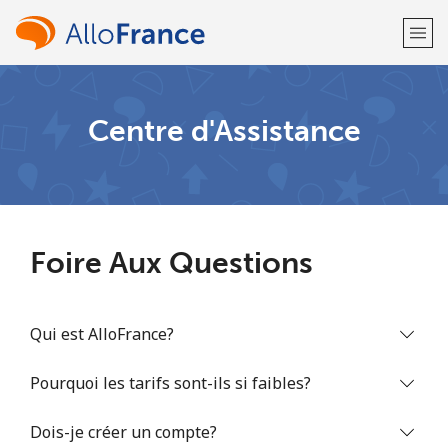
Bienvenue!
Centre d'Assistance
Vous avez déjà un compte?
Connectez-vous →
S'enregistrer avec
Foire Aux Questions
Qui est AlloFrance?
ou
Pourquoi les tarifs sont-ils si faibles?
Dois-je créer un compte?