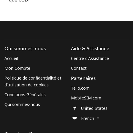
Conditions générales.
S'inscrire
Qui sommes-nous
Aide & Assistance
Bonjour!
Accueil
Centre d'Assistance
Mon Compte
Contact
Identifiez-vous ou
INSCRIVEZ-VOUS →
Politique de confidentialité et
Partenaires
d'utilisation de cookies
Tello.com
Conditions Générales
MobileSIM.com
Qui sommes-nous
United States
Rappel du mot de passe →
French