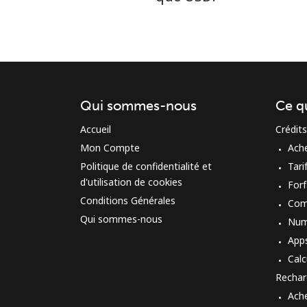
Qui sommes-nous
Ce q
Accueil
Crédits
Mon Compte
Ach
Politique de confidentialité et
Tari
d'utilisation de cookies
Forf
Conditions Générales
Com
Qui sommes-nous
Num
App
Calc
Rechar
Ach