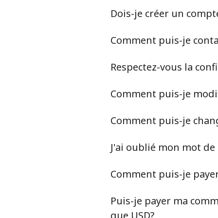
Dois-je créer un compt
Comment puis-je contact
Respectez-vous la conf
Comment puis-je modif
Comment puis-je chan
J'ai oublié mon mot de
Comment puis-je paye
Puis-je payer ma comma
que USD?