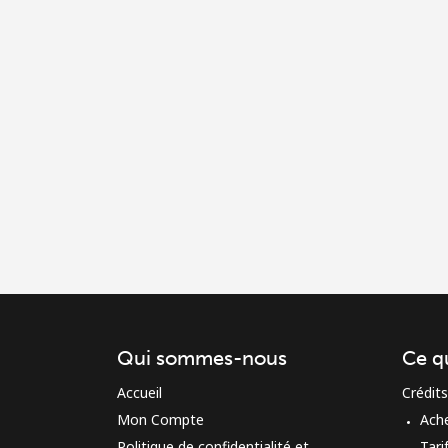
Qui sommes-nous
Ce q
Accueil
Crédits
Mon Compte
Ach
Politique de confidentialité et
Tari