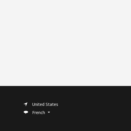
United States
French