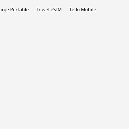
arge Portable
Travel eSIM
Tello Mobile