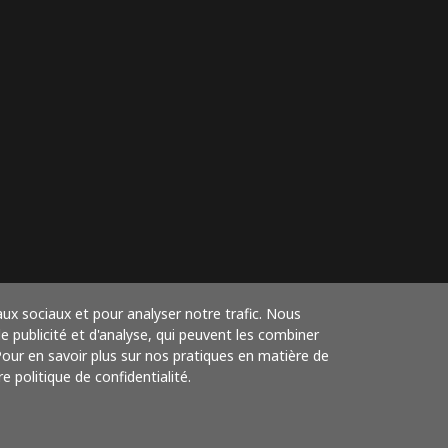
aux sociaux et pour analyser notre trafic. Nous
 publicité et d'analyse, qui peuvent les combiner
 Pour en savoir plus sur nos pratiques en matière de
e politique de confidentialité.