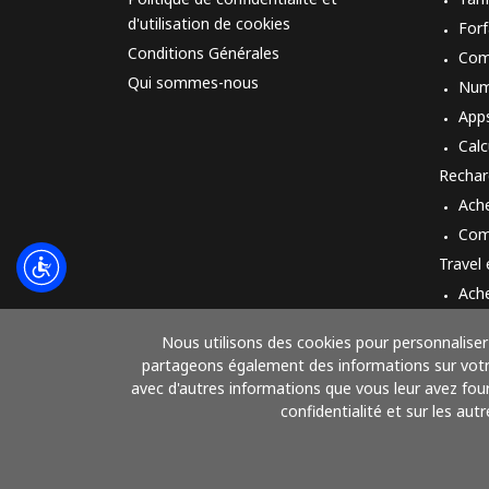
d'utilisation de cookies
Forf
Conditions Générales
Com
Qui sommes-nous
Num
App
Calc
Rechar
Ach
Com
Travel
Ach
Mod
Nous utilisons des cookies pour personnaliser 
partageons également des informations sur votre 
avec d'autres informations que vous leur avez fourn
confidentialité et sur les aut