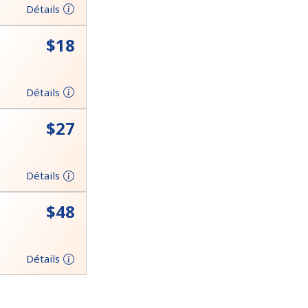
Détails
⁦$18⁩
Détails
⁦$27⁩
Détails
⁦$48⁩
Détails