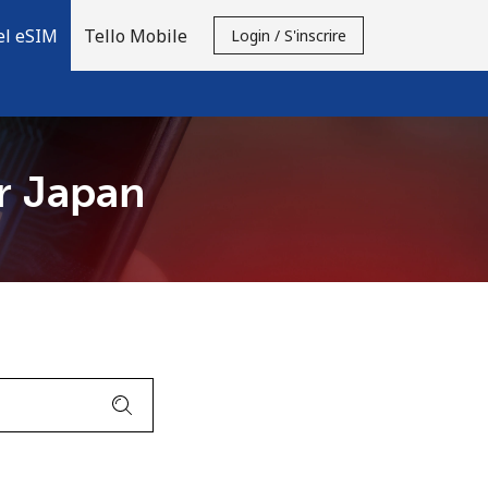
el eSIM
Tello Mobile
Login / S'inscrire
r Japan