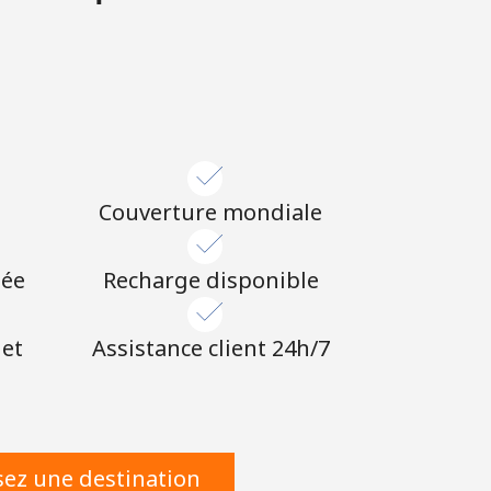
Couverture mondiale
née
Recharge disponible
 et
Assistance client 24h/7
sez une destination