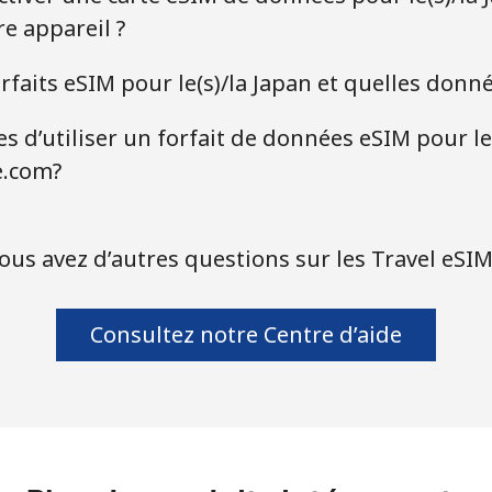
e appareil ?
faits eSIM pour le(s)/la Japan et quelles donnée
s d’utiliser un forfait de données eSIM pour le
e.com?
ous avez d’autres questions sur les Travel eSIM
Consultez notre Centre d’aide