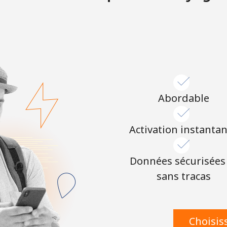
ou
Continue avec
Abordable
Activation instanta
Données sécurisées
sans tracas
Choisis