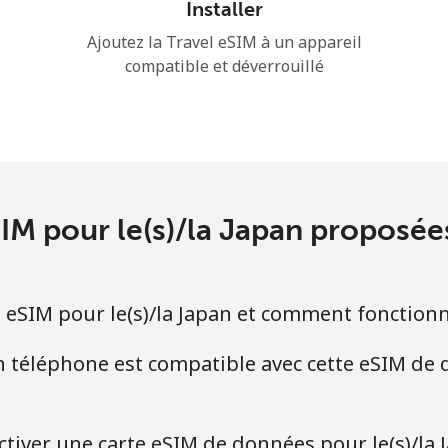
Installer
Ajoutez la Travel eSIM à un appareil
compatible et déverrouillé
SIM pour le(s)/la Japan proposé
 eSIM pour le(s)/la Japan et comment fonctionne
 téléphone est compatible avec cette eSIM de
ctiver une carte eSIM de données pour le(s)/la 