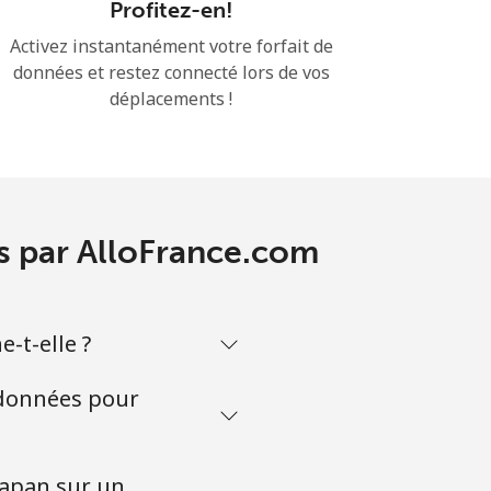
Profitez-en!
Activez instantanément votre forfait de
données et restez connecté lors de vos
déplacements !
es par AlloFrance.com
-t-elle ?
 données pour
Japan sur un