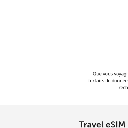
Que vous voyagie
forfaits de donnée
rech
Travel eSIM 