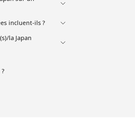
s incluent-ils ?
(s)/la Japan
 ?