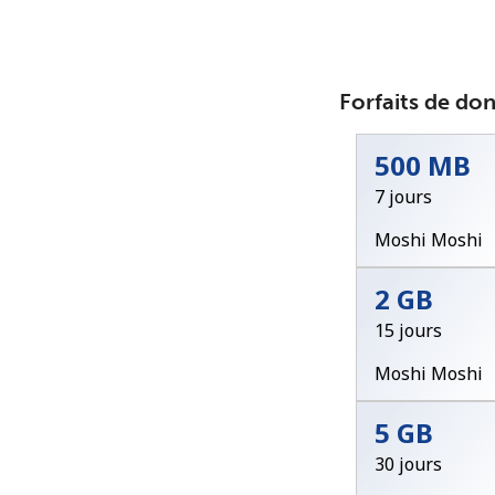
Forfaits de do
500 MB
7 jours
Moshi Moshi
2 GB
15 jours
Moshi Moshi
5 GB
30 jours