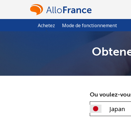
Achetez
Mode de fonctionnement
Obtene
Ou voulez-vou