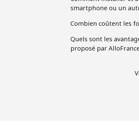
smartphone ou un autr
Combien coûtent les for
Quels sont les avantage
proposé par AlloFranc
V