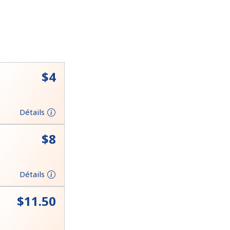
⁦$4⁩
Détails
⁦$8⁩
Détails
⁦$11.50⁩