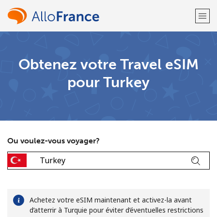
Bienvenue!
Obtenez votre Travel eSIM
pour Turkey
Vous avez déjà un compte?
Connectez-vous →
S'enregistrer avec
Ou voulez-vous voyager?
ou
Achetez votre eSIM maintenant et activez-la avant
d’atterrir à Turquie pour éviter d’éventuelles restrictions