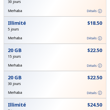
Login
30 jours
Merhaba
Détails
ou
Illimité
⁦$18.50⁩
Continue avec
5 jours
Merhaba
Détails
20 GB
⁦$22.50⁩
15 jours
Merhaba
Détails
20 GB
⁦$22.50⁩
30 jours
Merhaba
Détails
Illimité
⁦$24.50⁩