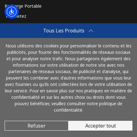
Recharge Portable
Achetez
Comment Recharger
Tous Les Produits
Travel eSIM
Nous utilisons des cookies pour personnaliser le contenu et les
Achetez
publicités, pour fournir des fonctionnalités de réseaux sociaux
Mode de fonctionnement
et pour analyser notre trafic. Nous partageons également des
informations sur votre utilisation de notre site avec nos
partenaires de réseaux sociaux, de publicité et d'analyse, qui
peuvent les combiner avec d'autres informations que vous leur
Payez avec
avez fournies ou qu'ils ont collectées lors de votre utilisation de
leur service. Pour en savoir plus sur nos pratiques en matière de
confidentialité et sur les autres choix ou droits dont vous
pouvez bénéficier, veuillez consulter notre politique de
confidentialité.
Refuser
Accepter tout
© 2026 AlloFrance