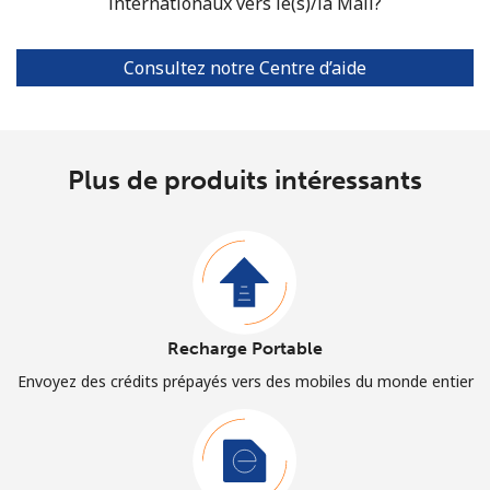
internationaux vers le(s)/la Mali?
Consultez notre Centre d’aide
Plus de produits intéressants
Recharge Portable
Envoyez des crédits prépayés vers des mobiles du monde entier