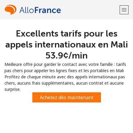
Excellents tarifs pour les
Bienvenue!
appels internationaux en Mali
Vous avez déjà un compte?
Connectez-vous →
⁦53.9¢⁩/min
Meilleure offre pour garder le contact avec votre famille : tarifs
S'enregistrer avec
pas chers pour appeler les lignes fixes et les portables en Mali
Profitez de chaque minute avec des appels internationaux pas
chers, aucuns frais supplémentaires, aucun contrat et aucune
surprise.
Achetez dès maintenant
ou