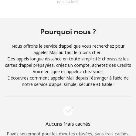
ne sera livré.
Conditions générales.
S'inscrire
Pourquoi nous ?
Nous offrons le service d'appel que vous recherchez pour
appeler Mali au tarif le moins cher !
Bonjour!
Des appels longue distance en toute simplicité: choisissez les
cartes d'appel prépayées, créez un compte, achetez des Crédits
Voice en ligne et appelez chez vous.
Identifiez-vous ou
INSCRIVEZ-VOUS →
Découvrez comment appeler Mali depuis l'étranger à l'aide de
notre service d'appel simple, sécurisé et fiable !
Rappel du mot de passe →
Aucuns frais cachés
Payez seulement pour les minutes utilisées, sans frais cachés.