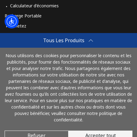
Calculateur d'économies
Recharge Portable
Achetez
Comment Recharger
Tous Les Produits
Travel eSIM
Nous utilisons des cookies pour personnaliser le contenu et les
Achetez
publicités, pour fournir des fonctionnalités de réseaux sociaux
Mode de fonctionnement
et pour analyser notre trafic. Nous partageons également des
informations sur votre utilisation de notre site avec nos
partenaires de réseaux sociaux, de publicité et d'analyse, qui
peuvent les combiner avec d'autres informations que vous leur
Payez avec
avez fournies ou qu'ils ont collectées lors de votre utilisation de
leur service. Pour en savoir plus sur nos pratiques en matière de
confidentialité et sur les autres choix ou droits dont vous
pouvez bénéficier, veuillez consulter notre politique de
confidentialité.
Refuser
Accepter tout
© 2026 AlloFrance