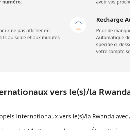
 + numéro.
avoir vos proch
Recharge A
pour ne pas afficher en
Peur de manquer
ifs au solde et aux minutes.
Automatique de
spécifié ci-des
votre compte ser
ternationaux vers le(s)/la Rwan
els internationaux vers le(s)/la Rwanda avec