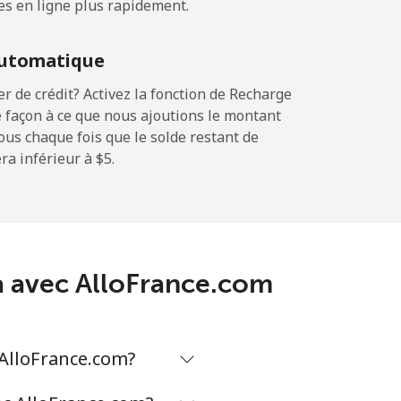
es en ligne plus rapidement.
utomatique
 de crédit? Activez la fonction de Recharge
 façon à ce que nous ajoutions le montant
sous chaque fois que le solde restant de
a inférieur à ⁦$5⁩.
da avec AlloFrance.com
 AlloFrance.com?