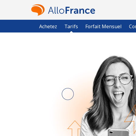
Achetez
Tarifs
Forfait Mensuel
Co