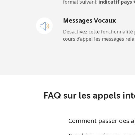
format suivant:
indicatif pays
Messages Vocaux
Désactivez cette fonctionnalité 
cours d’appel les messages relat
FAQ sur les appels in
Comment passer des app