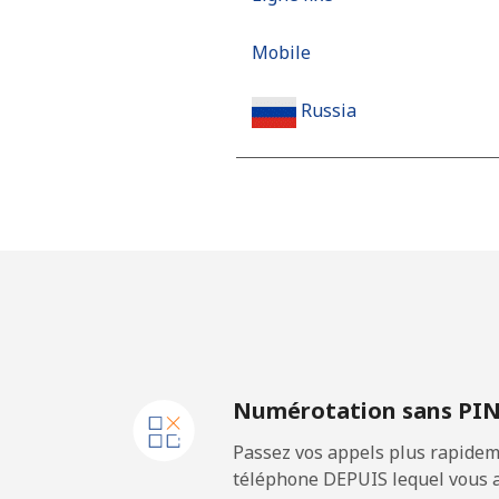
Mobile
Russia
Ligne fixe
Mobile
Rwanda
Ligne fixe
Numérotation sans PI
Mobile
Passez vos appels plus rapidem
téléphone DEPUIS lequel vous a