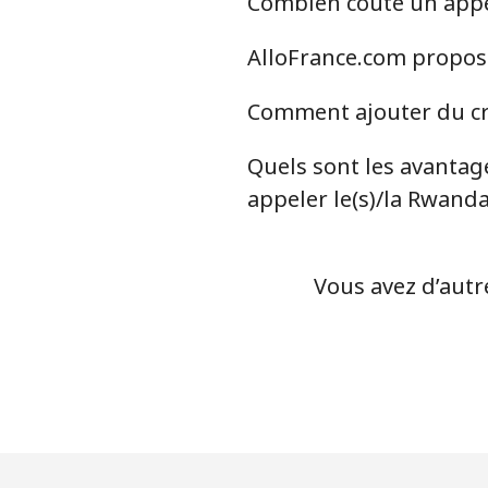
Combien coûte un appel
AlloFrance.com propose
Comment ajouter du cr
Quels sont les avantage
appeler le(s)/la Rwand
Vous avez d’autr