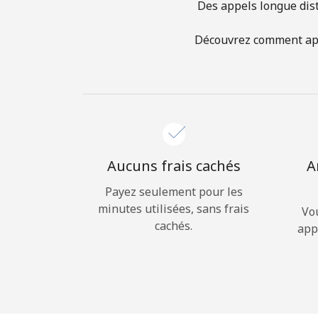
Des appels longue dist
Découvrez comment appe
Aucuns frais cachés
A
Payez seulement pour les
minutes utilisées, sans frais
Vo
cachés.
app