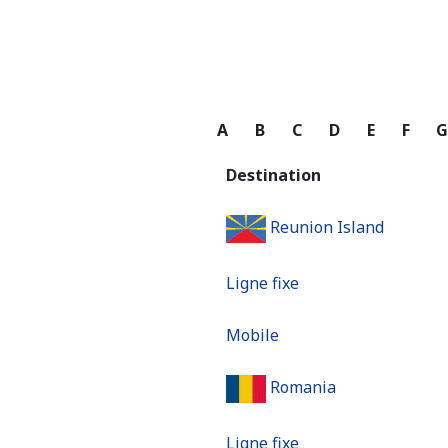
A
B
C
D
E
F
Destination
Reunion Island
Ligne fixe
Mobile
Romania
Ligne fixe