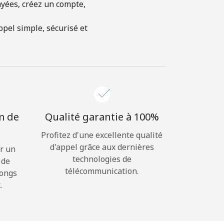
ayées, créez un compte,
pel simple, sécurisé et
m de
Qualité garantie à 100%
Profitez d'une excellente qualité
d'appel grâce aux dernières
r un
technologies de
 de
télécommunication.
longs
.