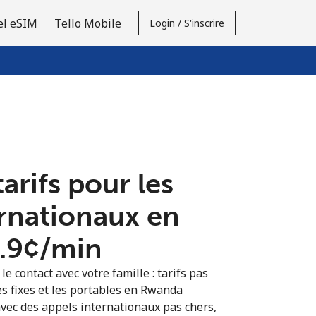
el eSIM
Tello Mobile
Login / S'inscrire
tarifs pour les
ernationaux en
.9¢⁩/min
e contact avec votre famille : tarifs pas
es fixes et les portables en Rwanda
vec des appels internationaux pas chers,