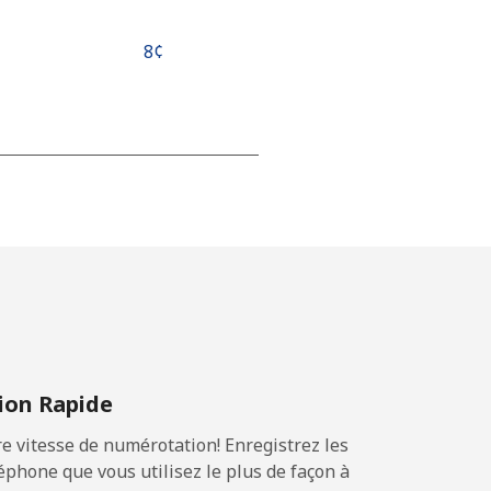
⁦8¢⁩
-
-
-
on Rapide
-
 vitesse de numérotation! Enregistrez les
phone que vous utilisez le plus de façon à